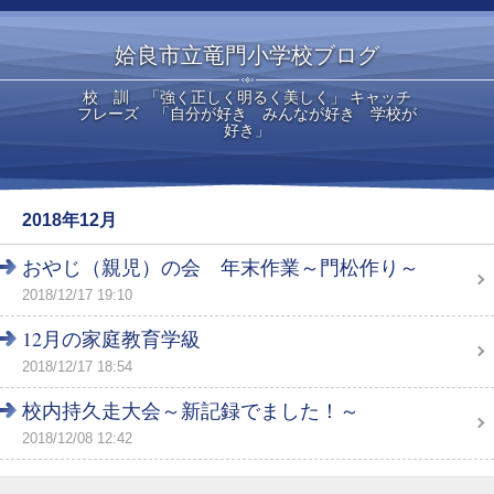
姶良市立竜門小学校ブログ
校 訓 「強く正しく明るく美しく」 キャッチ
フレーズ 「自分が好き みんなが好き 学校が
好き」
2018年12月
おやじ（親児）の会 年末作業～門松作り～
2018/12/17 19:10
12月の家庭教育学級
2018/12/17 18:54
校内持久走大会～新記録でました！～
2018/12/08 12:42