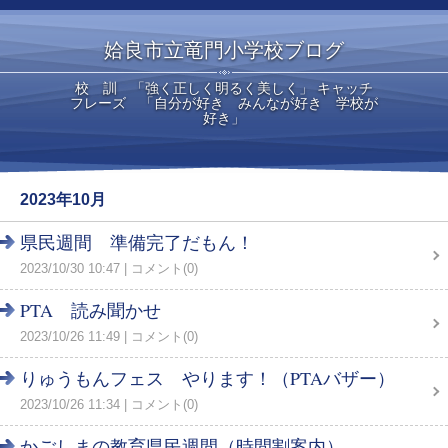
姶良市立竜門小学校ブログ
校 訓 「強く正しく明るく美しく」 キャッチ
フレーズ 「自分が好き みんなが好き 学校が
好き」
2023年10月
県民週間 準備完了だもん！
2023/10/30 10:47
コメント(0)
PTA 読み聞かせ
2023/10/26 11:49
コメント(0)
りゅうもんフェス やります！（PTAバザー）
2023/10/26 11:34
コメント(0)
かごしまの教育県民週間（時間割案内）